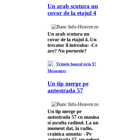
Un arab scutura un
covor de la etajul 4
Un arab scutura un
covor de la etajul 4. Un
trecator il intreaba: -Ce
are? Nu porneste?
Trimite bancul prin Y!
Messenger
Un tip merge pe
autostrada 57
Un tip merge pe
autostrada 57 cu masina
si asculta radioul. La un
moment dat, la radio,
crainica anunta: - Pe
autostrada 57, un nebun