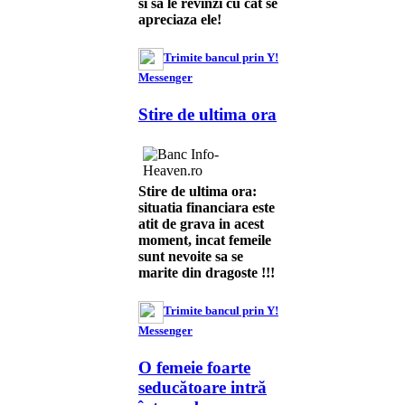
si sa le revinzi cu cat se
apreciaza ele!
Trimite bancul prin Y!
Messenger
Stire de ultima ora
Stire de ultima ora:
situatia financiara este
atit de grava in acest
moment, incat femeile
sunt nevoite sa se
marite din dragoste !!!
Trimite bancul prin Y!
Messenger
O femeie foarte
seducătoare intră